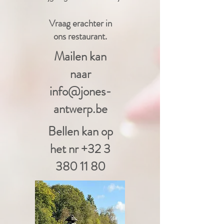
Vraag erachter in
ons restaurant.
Mailen kan
naar
info@jones-
antwerp.be
Bellen kan op
het nr
+32 3
380 11 80