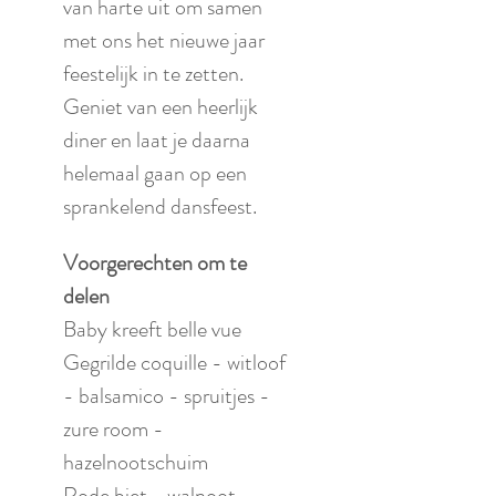
van harte uit om samen 
met ons het nieuwe jaar 
feestelijk in te zetten. 
Geniet van een heerlijk 
diner en laat je daarna 
helemaal gaan op een 
sprankelend dansfeest. 
Voorgerechten om te 
delen
Baby kreeft belle vue
Gegrilde coquille - witloof 
- balsamico - spruitjes - 
zure room - 
hazelnootschuim
Rode biet - walnoot - 