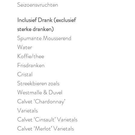
Seizoensvruchten
Inclusief Drank (exclusief 
sterke dranken)
Spumante Mousserend
Water
Koffie/thee
Frisdranken
Cristal
Streekbieren zoals 
Westmalle & Duvel
Calvet ‘Chardonnay’ 
Varietals
Calvet ‘Cinsault’ Varietals
Calvet ‘Merlot’ Varietals