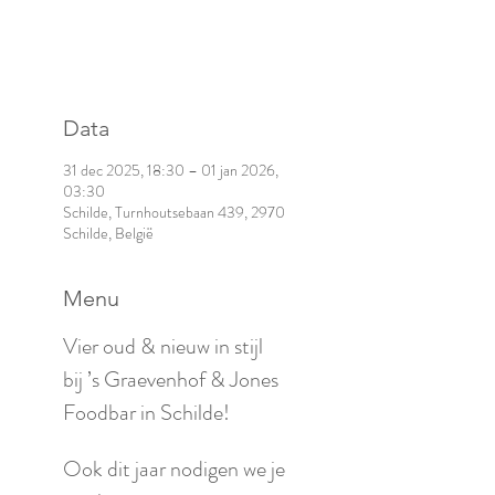
Andere evenementen
bekijken
Data
31 dec 2025, 18:30 – 01 jan 2026,
03:30
Schilde, Turnhoutsebaan 439, 2970
Schilde, België
Menu
Vier oud & nieuw in stijl 
bij ’s Graevenhof & Jones 
Foodbar in Schilde!
Ook dit jaar nodigen we je 