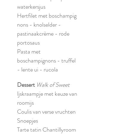
waterkersjus
Hertfilet met boschampig
nons - knolselder - 
pastinaakcrème - rode 
portosaus
Pasta met 
boschampignons - truffel 
- lente ui - rucola
Dessert 
Walk of Sweet
Ijskraampje met keuze van 
roomijs
Coulis van verse vruchten
Snoepjes
Tarte tatin Chantillyroom