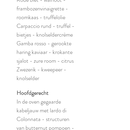
frambozenvinaigrette - 
roomkaas - truffelolie
Carpaccio rund - truffel - 
bietjes - knolseldercrème
Gamba rosso - gerookte 
haring kaviaar - krokante 
sjalot - zure room - citrus
Zwezerik - kweepeer - 
knolselder
Hoofdgerecht
In de oven gegaarde 
kabeljauw met lardo di 
Colonnata - structuren 
van butternut pompoen - 