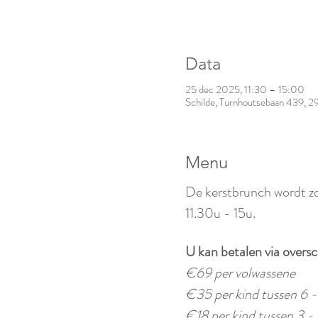
Data
25 dec 2025, 11:30 – 15:00
Schilde, Turnhoutsebaan 439, 29
Menu
De kerstbrunch wordt zo
11.30u - 15u.
U kan betalen via oversch
€69 per volwassene
€35 per kind tussen 6 - 
€18 per kind tussen 3 - 