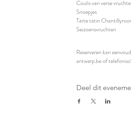
Coulis van verse vrucht
Snoepjes
Tarte tatin Chantillyro
Seizoensvruchten
Reserveren kan eenvoud
antwerp.be of telefonis
Deel dit eveneme