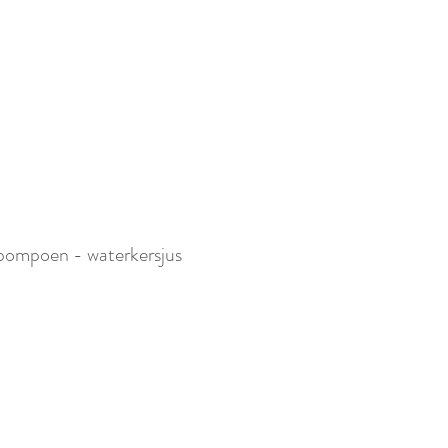
 pompoen - waterkersjus