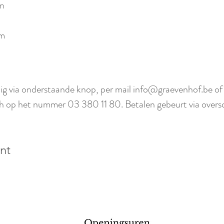
en
om
ig via onderstaande knop, per mail info@graevenhof.be o
ch op het nummer 03 380 11 80. Betalen gebeurt via oversch
nt