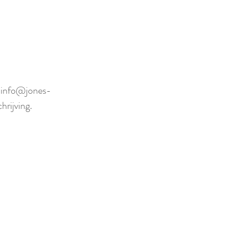
f info@jones-
rijving.