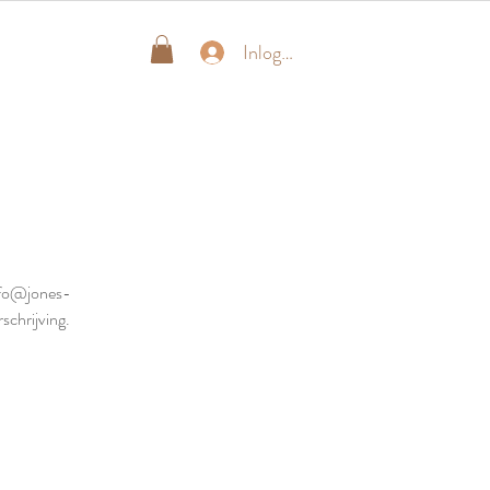
Inloggen
info@jones-
schrijving.